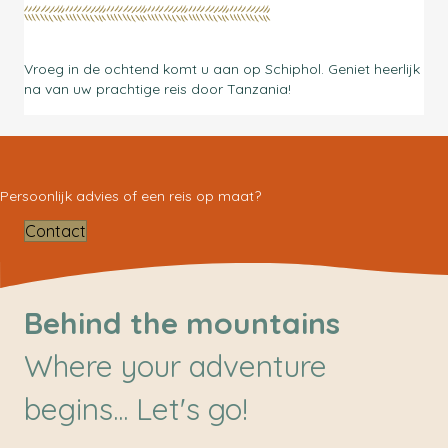
Vroeg in de ochtend komt u aan op Schiphol. Geniet heerlijk
na van uw prachtige reis door Tanzania!
Persoonlijk advies of een reis op maat?
Contact
Behind the mountains
Where your adventure
begins... Let's go!