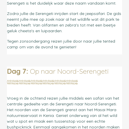
Serengeti is het duidelijk waar deze naam vandaan komt.
Zodra jullie de Serengeti inrijden start de jeepsafari. De gids
neemt jullie mee op zoek naar al het wildlife wat dit park te
bieden heeft. Van olifanten en zebra's tot met een beetje
geluk cheeta's en luipaarden.
Tegen zonsondergang reizen jullie door naar jullie tented
camp om van de avond te genieten!
Dag 7:
Op naar Noord-Serengeti
Vroeg in de ochtend reizen jullie middels een safari van het
centrale gedeelte van de Serengeti naar Noord-Serengeti.
Het noorden van de Serengeti grenst aan het Masai Mara
natuurreservaat in Kenia. Geniet onderweg van al het wild
wat u spot en maak een tussenstop voor een echte
bushpicknick. Eenmaal aangekomen in het noorden maken