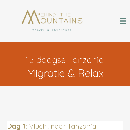
15 daagse Tanzania
Migratie & Relax
Dag 1:
Vlucht naar Tanzania