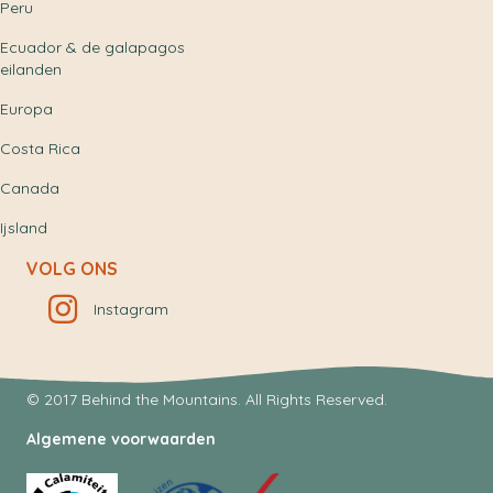
Peru
Ecuador & de galapagos
eilanden
Europa
Costa Rica
Canada
Ijsland
VOLG ONS
Instagram
© 2017 Behind the Mountains. All Rights Reserved.
Algemene voorwaarden