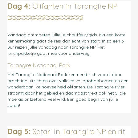
Dag 4:
Olifanten in Tarangire NP
Vandaag ontmoeten jullie je chauffeur/gids. Na een korte
kennismaking gaat de reis dan echt van start. In zo een 3
uur reizen jullie vandaag naar Tarangire NP. Het
lunchpakketje gaat mee voor onderweg.
Tarangire Nationaal Park
Het Tarangire Nationaal Park kenmerkt zich vooral door
prachtige uitzichten over valleien vol baobabbomen en een
wonderbaarlijke hoeveelheid olifanten. De Tarangire rivier
stroomt door het gebied en daarnaast trekt ook het Silale
moeras ontzettend veel wild. Een goed begin van jullie
safari!
Dag 5:
Safari in Tarangire NP en rit