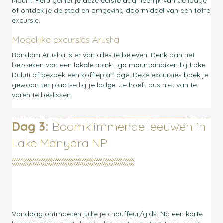
Mount Meru geniet je deze eerste dag heerlijk van de lodge
of ontdek je de stad en omgeving doormiddel van een toffe
excursie.
Mogelijke excursies Arusha
Rondom Arusha is er van alles te beleven. Denk aan het
bezoeken van een lokale markt, ga mountainbiken bij Lake
Duluti of bezoek een koffieplantage. Deze excursies boek je
gewoon ter plaatse bij je lodge. Je hoeft dus niet van te
voren te beslissen.
Dag 3:
Boomklimmende leeuwen in
Lake Manyara NP
Vandaag ontmoeten jullie je chauffeur/gids. Na een korte