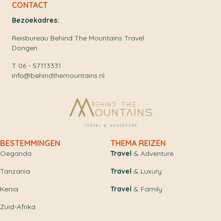
CONTACT
Bezoekadres:
Reisbureau Behind The Mountains Travel
Dongen
T 06 - 57113331
info@behindthemountains.nl
BESTEMMINGEN
THEMA REIZEN
Oeganda
Travel
& Adventure
Tanzania
Travel
& Luxury
Kenia
Travel
& Family
Zuid-Afrika