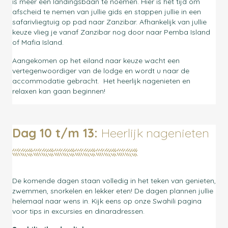
is meer een landingsbaan te noemen. Hier is het tijd om
afscheid te nemen van jullie gids en stappen jullie in een
safarivliegtuig op pad naar Zanzibar. Afhankelijk van jullie
keuze vlieg je vanaf Zanzibar nog door naar Pemba Island
of Mafia Island.
Aangekomen op het eiland naar keuze wacht een
vertegenwoordiger van de lodge en wordt u naar de
accommodatie gebracht. Het heerlijk nagenieten en
relaxen kan gaan beginnen!
Dag 10 t/m 13:
Heerlijk nagenieten
De komende dagen staan volledig in het teken van genieten,
zwemmen, snorkelen en lekker eten! De dagen plannen jullie
helemaal naar wens in. Kijk eens op onze Swahili pagina
voor tips in excursies en dinaradressen.