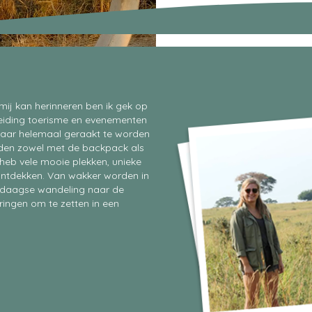
 mij kan herinneren ben ik gek op
leiding toerisme en evenementen
 daar helemaal geraakt te worden
lgden zowel met de backpack als
k heb vele mooie plekken, unieke
ntdekken. Van wakker worden in
4-daagse wandeling naar de
ringen om te zetten in een