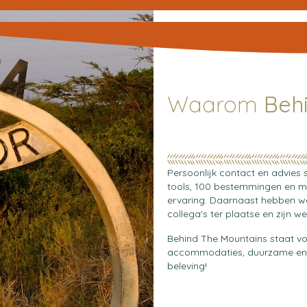
Waarom
Beh
Persoonlijk contact en advies 
tools, 100 bestemmingen en m
ervaring. Daarnaast hebben we
collega's ter plaatse en zijn w
Behind The Mountains staat voo
accommodaties, duurzame en g
beleving!