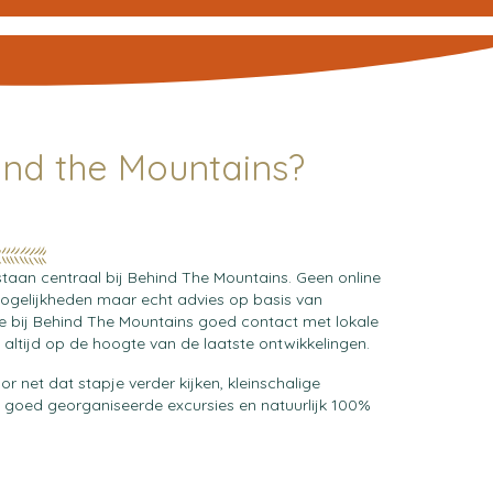
ind the Mountains?
staan centraal bij Behind The Mountains. Geen online
ogelijkheden maar echt advies op basis van
 bij Behind The Mountains goed contact met lokale
e altijd op de hoogte van de laatste ontwikkelingen.
r net dat stapje verder kijken, kleinschalige
oed georganiseerde excursies en natuurlijk 100%