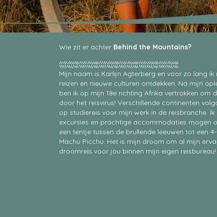
Wie zit er achter
Behind the Mountains?
Mijn naam is Karlijn Agterberg en voor zo lang ik
reizen en nieuwe culturen ontdekken. Na mijn op
ben ik op mijn 18e richting Afrika vertrokken om
door het reisvirus! Verschillende continenten vo
op studiereis voor mijn werk in de reisbranche. I
excursies en prachtige accommodaties mogen o
een tentje tussen de brullende leeuwen tot een 
Machu Picchu. Het is mijn droom om al mijn erva
droomreis voor jou binnen mijn eigen reisbureau!