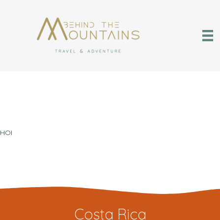
HOI
Costa Rica