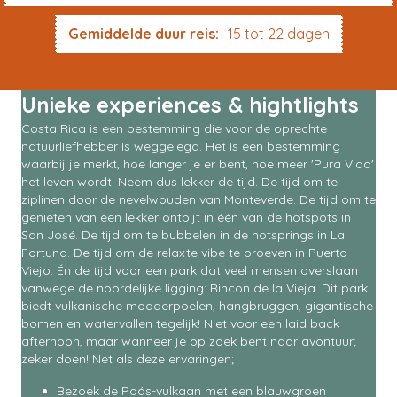
Gemiddelde duur reis:
15 tot 22 dagen
Unieke experiences & hightlights
Costa Rica is een bestemming die voor de oprechte
natuurliefhebber is weggelegd. Het is een bestemming
waarbij je merkt, hoe langer je er bent, hoe meer 'Pura Vida'
het leven wordt. Neem dus lekker de tijd. De tijd om te
ziplinen door de nevelwouden van Monteverde. De tijd om te
genieten van een lekker ontbijt in één van de hotspots in
San José. De tijd om te bubbelen in de hotsprings in La
Fortuna. De tijd om de relaxte vibe te proeven in Puerto
Viejo. Én de tijd voor een park dat veel mensen overslaan
vanwege de noordelijke ligging: Rincon de la Vieja. Dit park
biedt vulkanische modderpoelen, hangbruggen, gigantische
bomen en watervallen tegelijk! Niet voor een laid back
afternoon, maar wanneer je op zoek bent naar avontuur;
zeker doen! Net als deze ervaringen;
Bezoek de Poás-vulkaan met een blauwgroen