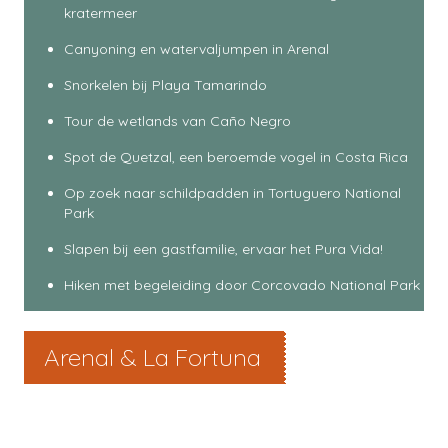
kratermeer
Canyoning en watervaljumpen in Arenal
Snorkelen bij Playa Tamarindo
Tour de wetlands van Caño Negro
Spot de Quetzal, een beroemde vogel in Costa Rica
Op zoek naar schildpadden in Tortuguero National
Park
Slapen bij een gastfamilie, ervaar het Pura Vida!
Hiken met begeleiding door Corcovado National Park
Arenal & La Fortuna