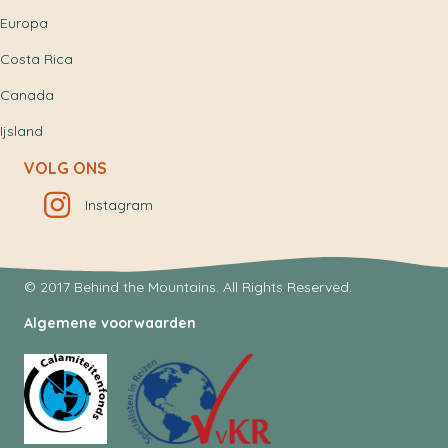
Europa
Costa Rica
Canada
Ijsland
VOLG ONS
Instagram
© 2017 Behind the Mountains. All Rights Reserved.
Algemene voorwaarden