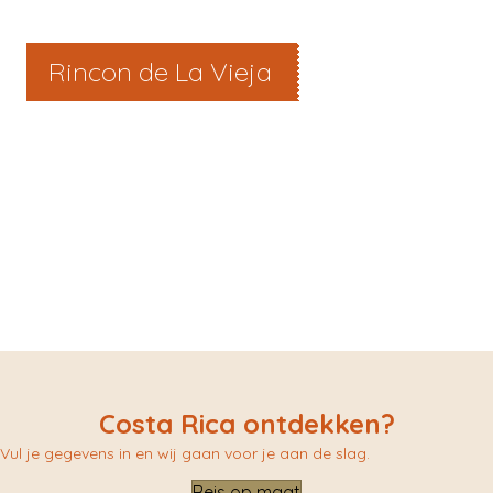
Rincon de La Vieja
Costa Rica ontdekken?
Vul je gegevens in en wij gaan voor je aan de slag.
Reis op maat