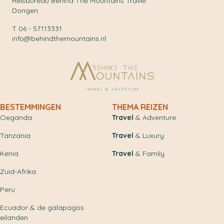
Reisbureau Behind The Mountains Travel
Dongen
T 06 - 57113331
info@behindthemountains.nl
BESTEMMINGEN
THEMA REIZEN
Oeganda
Travel
& Adventure
Tanzania
Travel
& Luxury
Kenia
Travel
& Family
Zuid-Afrika
Peru
Ecuador & de galapagos
eilanden