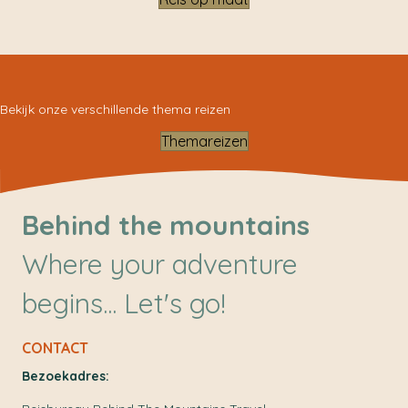
Bekijk onze verschillende thema reizen
Themareizen
Behind the mountains
Where your adventure
begins... Let's go!
CONTACT
Bezoekadres: