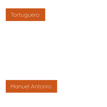
Tortuguero
Manuel Antonio