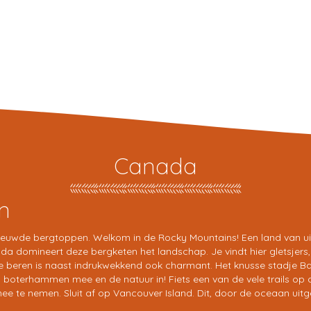
Canada
en
euwde bergtoppen. Welkom in de Rocky Mountains! Een land van uit
a domineert deze bergketen het landschap. Je vindt hier gletsjers,
e beren is naast indrukwekkend ook charmant. Het knusse stadje Ba
 boterhammen mee en de natuur in! Fiets een van de vele trails op 
mee te nemen. Sluit af op Vancouver Island. Dit, door de oceaan u