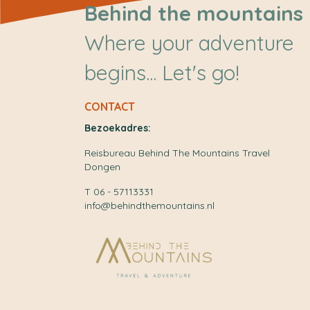
Behind the mountains
Where your adventure
begins... Let's go!
CONTACT
Bezoekadres:
Reisbureau Behind The Mountains Travel
Dongen
T 06 - 57113331
info@behindthemountains.nl