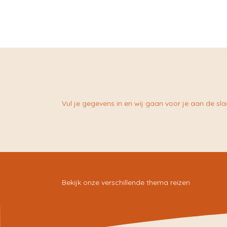
Vul je gegevens in en wij gaan voor je aan de sla
Bekijk onze verschillende thema reizen