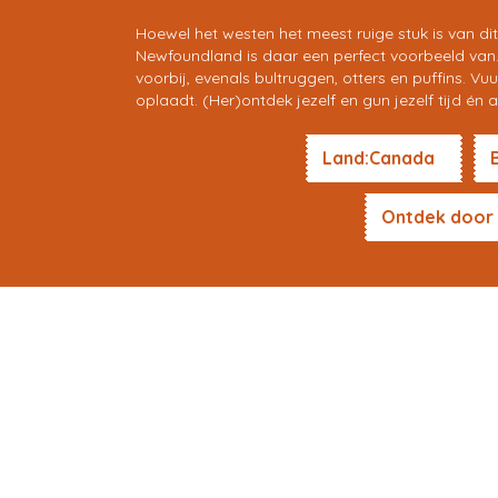
Hoewel het westen het meest ruige stuk is van di
Newfoundland is daar een perfect voorbeeld van. H
voorbij, evenals bultruggen, otters en puffins. V
oplaadt. (Her)ontdek jezelf en gun jezelf tijd én a
Land:Canada
Ontdek door 