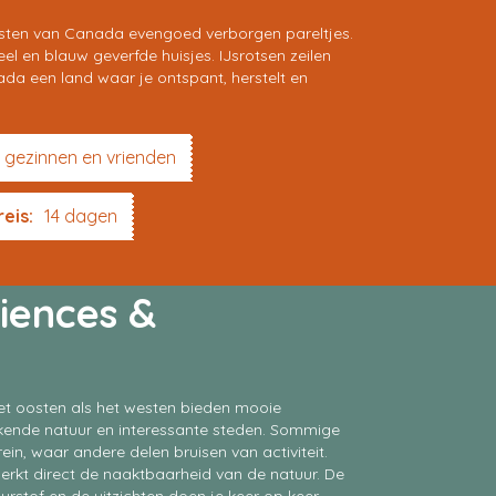
oosten van Canada evengoed verborgen pareltjes.
el en blauw geverfde huisjes. IJsrotsen zeilen
nada een land waar je ontspant, herstelt en
 gezinnen en vrienden
eis:
14 dagen
iences &
et oosten als het westen bieden mooie
kende natuur en interessante steden. Sommige
in, waar andere delen bruisen van activiteit.
erkt direct de naaktbaarheid van de natuur. De