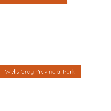
Wells Gray Provincial Park