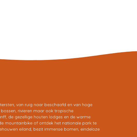
ersten, van ruig naar beschaafd en van hoge
 bossen, rivieren maar ook tropische
nff, de gezellige houten lodges en de warme
de mountainbike of ontdek het nationale park te
itgehouwen eiland, bezit immense bomen, eindeloze