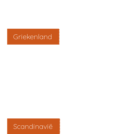
Griekenland
Scandinavië