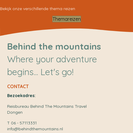
Bekijk onze verschillende thema reizen
Themareizen
Behind the mountains
Where your adventure
begins... Let's go!
CONTACT
Bezoekadres:
Reisbureau Behind The Mountains Travel
Dongen
T 06 - 57113331
info@behindthemountains.nl