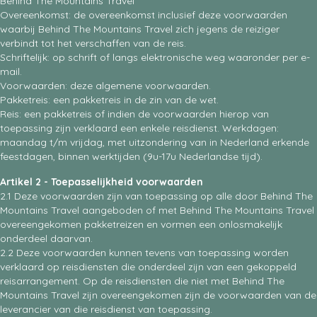
Behind The Mountains Travel
Overeenkomst: de overeenkomst inclusief deze voorwaarden
waarbij Behind The Mountains Travel zich jegens de reiziger
verbindt tot het verschaffen van de reis.
Schriftelijk: op schrift of langs elektronische weg waaronder per e-
mail.
Voorwaarden: deze algemene voorwaarden.
Pakketreis: een pakketreis in de zin van de wet.
Reis: een pakketreis of indien de voorwaarden hierop van
toepassing zijn verklaard een enkele reisdienst. Werkdagen:
maandag t/m vrijdag, met uitzondering van in Nederland erkende
feestdagen, binnen werktijden (9u-17u Nederlandse tijd).
Artikel 2 - Toepasselijkheid voorwaarden
2.1 Deze voorwaarden zijn van toepassing op alle door Behind The
Mountains Travel aangeboden of met Behind The Mountains Travel
overeengekomen pakketreizen en vormen een onlosmakelijk
onderdeel daarvan.
2.2 Deze voorwaarden kunnen tevens van toepassing worden
verklaard op reisdiensten die onderdeel zijn van een gekoppeld
reisarrangement. Op de reisdiensten die niet met Behind The
Mountains Travel zijn overeengekomen zijn de voorwaarden van de
leverancier van die reisdienst van toepassing.