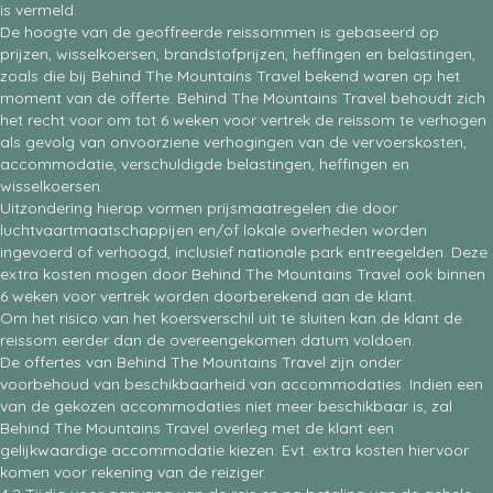
is vermeld.
De hoogte van de geoffreerde reissommen is gebaseerd op
prijzen, wisselkoersen, brandstofprijzen, heffingen en belastingen,
zoals die bij Behind The Mountains Travel bekend waren op het
moment van de offerte. Behind The Mountains Travel behoudt zich
het recht voor om tot 6 weken voor vertrek de reissom te verhogen
als gevolg van onvoorziene verhogingen van de vervoerskosten,
accommodatie, verschuldigde belastingen, heffingen en
wisselkoersen.
Uitzondering hierop vormen prijsmaatregelen die door
luchtvaartmaatschappijen en/of lokale overheden worden
ingevoerd of verhoogd, inclusief nationale park entreegelden. Deze
extra kosten mogen door Behind The Mountains Travel ook binnen
6 weken voor vertrek worden doorberekend aan de klant.
Om het risico van het koersverschil uit te sluiten kan de klant de
reissom eerder dan de overeengekomen datum voldoen.
De offertes van Behind The Mountains Travel zijn onder
voorbehoud van beschikbaarheid van accommodaties. Indien een
van de gekozen accommodaties niet meer beschikbaar is, zal
Behind The Mountains Travel overleg met de klant een
gelijkwaardige accommodatie kiezen. Evt. extra kosten hiervoor
komen voor rekening van de reiziger.