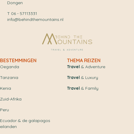
Dongen
T 06 - 57113331
info@behindthemountains.nl
BESTEMMINGEN
THEMA REIZEN
Oeganda
Travel
& Adventure
Tanzania
Travel
& Luxury
Kenia
Travel
& Family
Zuid-Afrika
Peru
Ecuador & de galapagos
eilanden