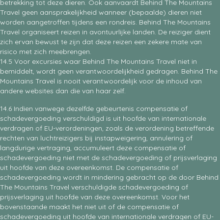
betrekking tot deze dieren. Ook aanvaardt Behind The Mountains
Travel geen aansprakelijkheid wanneer (bepaalde) dieren niet
worden aangetroffen tijdens een rondreis. Behind The Mountains
Travel organiseert reizen in avontuurlijke landen. De reiziger dient
zich ervan bewust te zijn dat deze reizen een zekere mate van
risico met zich meebrengen.
14.5 Voor excursies waar Behind The Mountains Travel niet in
bemiddelt, wordt geen verantwoordelijkheid gedragen. Behind The
Mountains Travel is nooit verantwoordelijk voor de inhoud van
andere websites dan die van haar zelf.
14.6 Indien vanwege dezelfde gebeurtenis compensatie of
schadevergoeding verschuldigd is uit hoofde van internationale
verdragen of EU-verordeningen, zoals de verordening betreffende
rechten van luchtreizigers bij instapweigering, annulering of
langdurige vertraging, accumuleert deze compensatie of
schadevergoeding niet met de schadevergoeding of prijsverlaging
uit hoofde van deze overeenkomst. De compensatie of
schadevergoeding wordt in mindering gebracht op de door Behind
The Mountains Travel verschuldigde schadevergoeding of
prijsverlaging uit hoofde van deze overeenkomst. Voor het
bovenstaande maakt het niet uit of de compensatie of
schadevergoeding uit hoofde van internationale verdragen of EU-