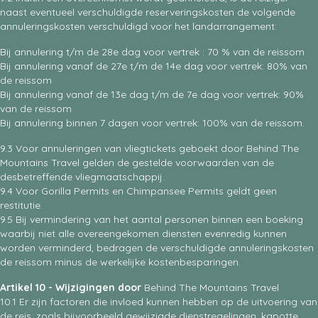
naast eventueel verschuldigde reserveringskosten de volgende
annuleringskosten verschuldigd voor het landarrangement:
Bij annulering t/m de 28e dag voor vertrek : 70 % van de reissom
Bij annulering vanaf de 27e t/m de 14e dag voor vertrek: 80% van
de reissom
Bij annulering vanaf de 13e dag t/m de 7e dag voor vertrek: 90%
van de reissom
Bij annulering binnen 7 dagen voor vertrek: 100% van de reissom.
9.3 Voor annuleringen van vliegtickets geboekt door Behind The
Mountains Travel gelden de gestelde voorwaarden van de
desbetreffende vliegmaatschappij.
9.4 Voor Gorilla Permits en Chimpansee Permits geldt geen
restitutie.
9.5 Bij vermindering van het aantal personen binnen een boeking
waarbij niet alle overeengekomen diensten evenredig kunnen
worden verminderd, bedragen de verschuldigde annuleringskosten
de reissom minus de werkelijke kostenbesparingen.
Artikel 10 - Wijzigingen door
Behind The Mountains Travel
10.1 Er zijn factoren die invloed kunnen hebben op de uitvoering van
de reis, zoals bijvoorbeeld gewijzigde dienstregelingen, kapotte