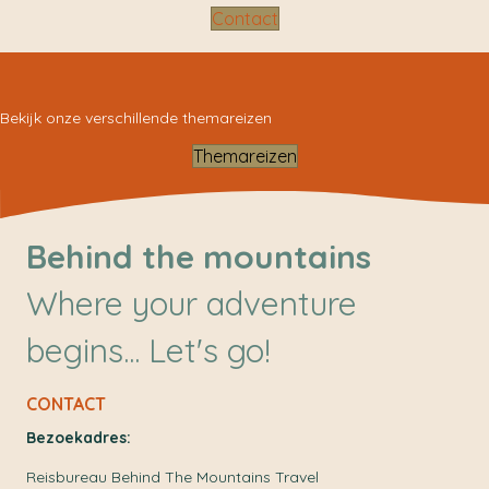
Contact
Bekijk onze verschillende themareizen
Themareizen
Behind the mountains
Where your adventure
begins... Let's go!
CONTACT
Bezoekadres:
Reisbureau Behind The Mountains Travel