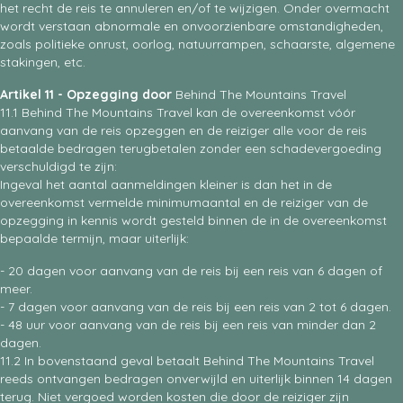
het recht de reis te annuleren en/of te wijzigen. Onder overmacht
wordt verstaan abnormale en onvoorzienbare omstandigheden,
zoals politieke onrust, oorlog, natuurrampen, schaarste, algemene
stakingen, etc.
Artikel 11 - Opzegging door
Behind The Mountains Travel
11.1 Behind The Mountains Travel kan de overeenkomst vóór
aanvang van de reis opzeggen en de reiziger alle voor de reis
betaalde bedragen terugbetalen zonder een schadevergoeding
verschuldigd te zijn:
Ingeval het aantal aanmeldingen kleiner is dan het in de
overeenkomst vermelde minimumaantal en de reiziger van de
opzegging in kennis wordt gesteld binnen de in de overeenkomst
bepaalde termijn, maar uiterlijk:
- 20 dagen voor aanvang van de reis bij een reis van 6 dagen of
meer.
- 7 dagen voor aanvang van de reis bij een reis van 2 tot 6 dagen.
- 48 uur voor aanvang van de reis bij een reis van minder dan 2
dagen.
11.2 In bovenstaand geval betaalt Behind The Mountains Travel
reeds ontvangen bedragen onverwijld en uiterlijk binnen 14 dagen
terug. Niet vergoed worden kosten die door de reiziger zijn