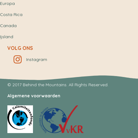
Europa
Costa Rica
Canada
Ijsland
VOLG ONS
Instagram
© 2017 Behind the Mountains. All Rights Reserved.
Algemene voorwaarden