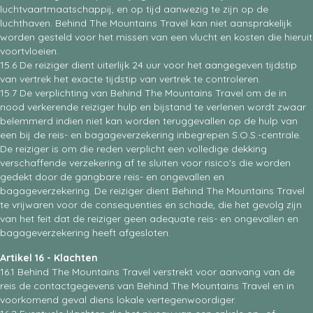
luchtvaartmaatschappij, en op tijd aanwezig te zijn op de
luchthaven. Behind The Mountains Travel kan niet aansprakelijk
worden gesteld voor het missen van een vlucht en kosten die hieruit
voortvloeien.
15.6 De reiziger dient uiterlijk 24 uur voor het aangegeven tijdstip
van vertrek het exacte tijdstip van vertrek te controleren.
15.7 De verplichting van Behind The Mountains Travel om de in
nood verkerende reiziger hulp en bijstand te verlenen wordt zwaar
belemmerd indien niet kan worden teruggevallen op de hulp van
een bij de reis- en bagageverzekering inbegrepen S.O.S.-centrale.
De reiziger is om die reden verplicht een volledige dekking
verschaffende verzekering af te sluiten voor risico's die worden
gedekt door de gangbare reis- en ongevallen en
bagageverzekering. De reiziger dient Behind The Mountains Travel
te vrijwaren voor de consequenties en schade, die het gevolg zijn
van het feit dat de reiziger geen adequate reis- en ongevallen en
bagageverzekering heeft afgesloten.
Artikel 16 - Klachten
16.1 Behind The Mountains Travel verstrekt voor aanvang van de
reis de contactgegevens van Behind The Mountains Travel en in
voorkomend geval diens lokale vertegenwoordiger.