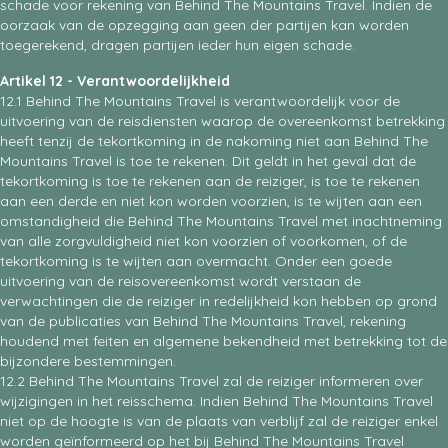
schade voor rekening van Behind The Mountains Travel. Indien de
oorzaak van de opzegging aan geen der partijen kan worden
toegerekend, dragen partijen ieder hun eigen schade.
Artikel 12 - Verantwoordelijkheid
12.1 Behind The Mountains Travel is verantwoordelijk voor de
uitvoering van de reisdiensten waarop de overeenkomst betrekking
heeft tenzij de tekortkoming in de nakoming niet aan Behind The
Mountains Travel is toe te rekenen. Dit geldt in het geval dat de
tekortkoming is toe te rekenen aan de reiziger, is toe te rekenen
aan een derde en niet kon worden voorzien, is te wijten aan een
omstandigheid die Behind The Mountains Travel met inachtneming
van alle zorgvuldigheid niet kon voorzien of voorkomen, of de
tekortkoming is te wijten aan overmacht. Onder een goede
uitvoering van de reisovereenkomst wordt verstaan de
verwachtingen die de reiziger in redelijkheid kon hebben op grond
van de publicaties van Behind The Mountains Travel, rekening
houdend met feiten en algemene bekendheid met betrekking tot de
bijzondere bestemmingen.
12.2 Behind The Mountains Travel zal de reiziger informeren over
wijzigingen in het reisschema. Indien Behind The Mountains Travel
niet op de hoogte is van de plaats van verblijf zal de reiziger enkel
worden geïnformeerd op het bij Behind The Mountains Travel