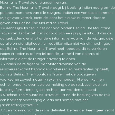
Mountains Travel de ontvangst hiervan.
Behind The Mountains Travel vraagt bij boeking indien nodig om de
paspoortnummers van alle reizigers. Indien een van deze nummers
wijzigt voor vertrek, dient de klant het nieuwe nummer door te
geven aan Behind The Mountains Travel.
3.4 Kennelijke fouten in het aanbod binden Behind The Mountains
Travel niet. Dit betreft het aanbod van een prijs, de inhoud van de
aangeboden dienst of andere informatie waarvan de reiziger, gelet
op alle omstandigheden, er redelijkerwijze niet vanuit mocht gaan
dat Behind The Mountains Travel heeft bedoeld dit te verklaren.
Indien er reden is tot twijfel aan de juistheid van de prijs of
informatie dient de reiziger navraag te doen.
3.5 Indien de reiziger bij de totstandkoming van de
reisovereenkomst bepaalde voorkeuren en preferenties opgeeft,
dan zal Behind The Mountains Travel met de opgegeven
voorkeuren zoveel mogelijk rekening houden. Hieraan kunnen
echter, ondanks eventuele vermelding op de reisbescheiden en
boekingsformulieren, geen rechten aan worden ontleend.
3.6 Behind The Mountains Travel stuurt na de boeking van de reis
een boekingsbevestiging al dan niet samen met een
(aanbetalings)factuur.
3.7 Een boeking van de reis is definitief. De reiziger heeft geen recht