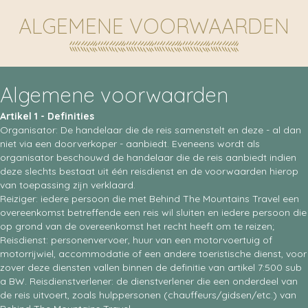
ALGEMENE VOORWAARDEN
Algemene voorwaarden
Artikel 1 - Definities
Organisator: De handelaar die de reis samenstelt en deze - al dan
niet via een doorverkoper - aanbiedt. Eveneens wordt als
organisator beschouwd de handelaar die de reis aanbiedt indien
deze slechts bestaat uit één reisdienst en de voorwaarden hierop
van toepassing zijn verklaard.
Reiziger: iedere persoon die met Behind The Mountains Travel een
overeenkomst betreffende een reis wil sluiten en iedere persoon die
op grond van de overeenkomst het recht heeft om te reizen;
Reisdienst: personenvervoer, huur van een motorvoertuig of
motorrijwiel, accommodatie of een andere toeristische dienst, voor
zover deze diensten vallen binnen de definitie van artikel 7:500 sub
a BW. Reisdienstverlener: de dienstverlener die een onderdeel van
de reis uitvoert, zoals hulppersonen (chauffeurs/gidsen/etc.) van