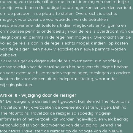
aanvang van de reis, althans met in achtneming van een redelijke
termijn waarbinnen de nodige handelingen kunnen worden verricht,
om de persoon in de plaats te stellen. Overdracht is slechts
mogelijk voor zover de voorwaarden van de betrokken
reisdienstverlener dit toelaten. Indien vliegtickets en/of gorilla en
chimpansee permits onderdeel zijn van de reis is overdracht van de
vliegtickets en permits in de regel niet mogelijk. Overdracht van de
volledige reis is dan in de regel slechts mogelijk indien -op kosten
van de reiziger - een nieuw vliegticket en nieuwe permits worden
geboekt.
7.2 De reiziger en degene die de reis overneemt, zijn hoofdelijk
aansprakelijk voor de betaling van het nog verschuldigde bedrag
en voor eventuele bijkomende vergoedingen, toeslagen en andere
kosten die voortvloeien uit de indeplaatsstelling, waaronder
wijzigingskosten.
Artikel 8 - Wijziging door de reiziger
8.1 De reiziger die de reis heeft geboekt kan Behind The Mountains
Travel schriftelijk verzoeken de overeenkomst te wijzigen. Behind
The Mountains Travel zal de reiziger zo spoedig mogelijk
informeren of het verzoek kan worden ingewilligd, en welk bedrag
verschuldigd is voor doorvoering van de wijziging. Behind The
Mountains Travel stelt de reiziger op de hoogte van de nieuwe