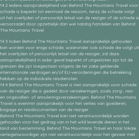
14.2 Iedere aansprakelijkheid van Behind The Mountains Travel voor
schade is beperkt tot eenmaal de reissom, tenzij de schade volgt
uit het overlijden of persoonlijk letsel van de reiziger of de schade is
veroorzaakt door opzettelijk dan wel nalatig handelen van Behind
The Mountains Travel.
14.3 Indien Behind The Mountains Travel aansprakelijk gehouden
kan worden voor enige schade, waaronder ook schade die volgt uit
het overlijden of persoonlijk letsel van de reiziger, zal deze
aansprakelijkheid in ieder geval beperkt of uitgesloten zijn tot de
grenzen die zijn toegestaan volgens de ter zake geldende
internationale verdragen en/of EU-verordeningen die betrekking
hebben op de individuele reisdiensten.
14.4 Behind The Mountains Travel is niet aansprakelijk voor schade
van de reiziger die is gedekt door verzekeringen, zoals zorg-, reis-
en ongevallen- of annuleringsverzekeringen. Behind The Mountains
Travel is evenmin aansprakelijk voor het verlies van goederen,
bagage en reisdocumenten van de reiziger.
Behind The Mountains Travel kan niet verantwoordelijk worden
gehouden voor het gedrag van in het wild levende dieren in het
land van bestemming. Behind The Mountains Travel en haar lokale
vertegenwoordiger zijn niet verantwoordelijk voor het gevaar met