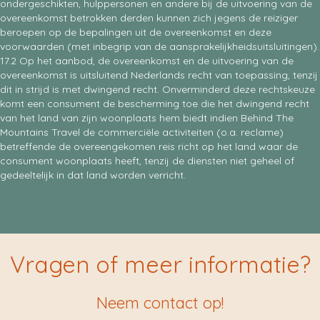
ondergeschikten, hulppersonen en andere bij de uitvoering van de
overeenkomst betrokken derden kunnen zich jegens de reiziger
beroepen op de bepalingen uit de overeenkomst en deze
voorwaarden (met inbegrip van de aansprakelijkheidsuitsluitingen).
17.2 Op het aanbod, de overeenkomst en de uitvoering van de
overeenkomst is uitsluitend Nederlands recht van toepassing, tenzij
dit in strijd is met dwingend recht. Onverminderd deze rechtskeuze
komt een consument de bescherming toe die het dwingend recht
van het land van zijn woonplaats hem biedt indien Behind The
Mountains Travel de commerciële activiteiten (o.a. reclame)
betreffende de overeengekomen reis richt op het land waar de
consument woonplaats heeft, tenzij de diensten niet geheel of
gedeeltelijk in dat land worden verricht.
Vragen of meer informatie?
Neem contact op!