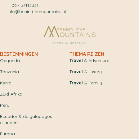
T 06 - 57113331
info@behindthemountains.nl
BESTEMMINGEN
THEMA REIZEN
Oeganda
Travel
& Adventure
Tanzania
Travel
& Luxury
Kenia
Travel
& Family
Zuid-Afrika
Peru
Ecuador & de galapagos
eilanden
Europa