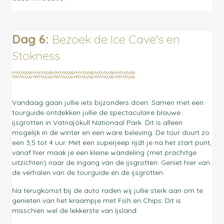
Dag 6:
Bezoek de Ice Cave's en
Stokness
Vandaag gaan jullie iets bijzonders doen. Samen met een
tourguide ontdekken jullie de spectaculaire blauwe
ijsgrotten in
Vatnajökull Nationaal Park. Dit is alleen
mogelijk in de winter en een ware beleving. De tour duurt zo
een 3,5 tot 4 uur. Met een superjeep rijdt je na het start punt,
vanaf hier maak je een kleine wandeling (met prachitge
uitzichten) naar de ingang van de ijsgrotten. Geniet hier van
de verhalen van de tourguide en de ijsgrotten.
Na terugkomst bij de auto raden wij jullie sterk aan om te
genieten van het kraampje met Fish en Chips. Dit is
misschien wel de lekkerste van Ijsland.