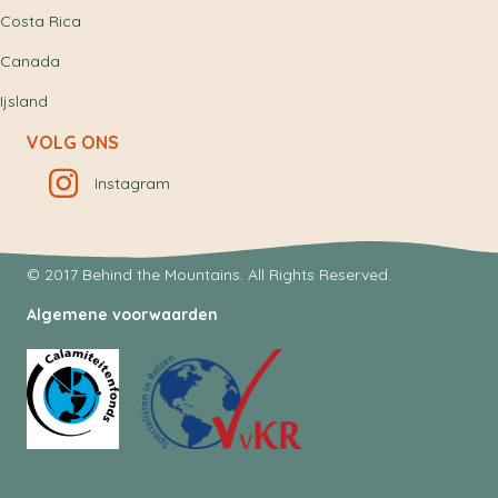
Costa Rica
Canada
Ijsland
VOLG ONS
Instagram
© 2017 Behind the Mountains. All Rights Reserved.
Algemene voorwaarden