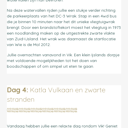
Na deze watervallen rijden jullie een stukje verder richting
de parkeerplaats van het DC-3 Wrak. Stap in een 4wd bus
die je binnen 10 minuten naar het dit unieke vliegtuigwrak
brengt. Door een brandstoftekort moest het vliegtuig in 1973
een noodlanding maken op de uitgestrekte zwarte vlakte
van Zuid-IJsland. Het wrak was daarnaast de startlocatie
van Wie is de Mol 2012.
Jullie overnachten vanavond in Vik. Een klein Ijslands dorpje
met voldoende mogelijkheden tot het doen van
boodschappen of om simpel uit eten te gaan.
Dag 4:
Katla Vulkaan en zwarte
stranden
Vandaag hebben jullie een relaxte dag rondom Vik! Geniet