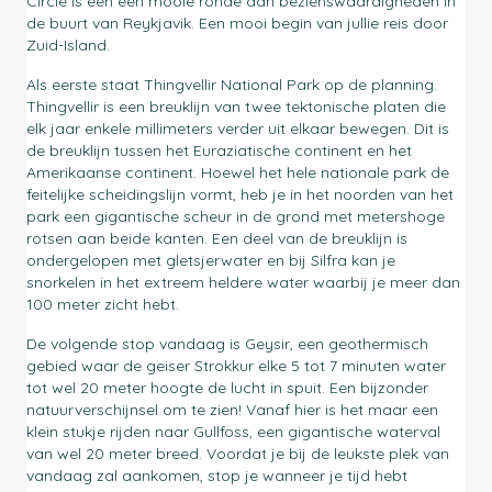
Circle is een een mooie ronde aan bezienswaardigheden in
de buurt van Reykjavik. Een mooi begin van jullie reis door
Zuid-Island.
Als eerste staat Thingvellir National Park op de planning.
Thingvellir is een breuklijn van twee tektonische platen die
elk jaar enkele millimeters verder uit elkaar bewegen. Dit is
de breuklijn tussen het Euraziatische continent en het
Amerikaanse continent. Hoewel het hele nationale park de
feitelijke scheidingslijn vormt, heb je in het noorden van het
park een gigantische scheur in de grond met metershoge
rotsen aan beide kanten. Een deel van de breuklijn is
ondergelopen met gletsjerwater en bij Silfra kan je
snorkelen in het extreem heldere water waarbij je meer dan
100 meter zicht hebt.
De volgende stop vandaag is Geysir, een geothermisch
gebied waar de geiser Strokkur elke 5 tot 7 minuten water
tot wel 20 meter hoogte de lucht in spuit. Een bijzonder
natuurverschijnsel om te zien! Vanaf hier is het maar een
klein stukje rijden naar Gullfoss, een gigantische waterval
van wel 20 meter breed. Voordat je bij de leukste plek van
vandaag zal aankomen, stop je wanneer je tijd hebt