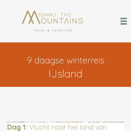
9 daagse winterreis
IJsland
Dag 1:
Vlucht naar het land van