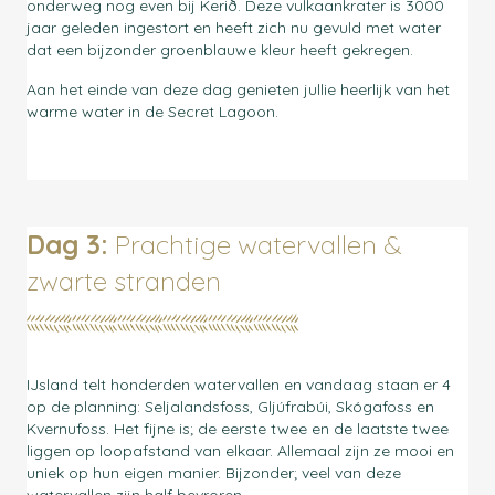
onderweg nog even bij Kerið. Deze vulkaankrater is 3000
jaar geleden ingestort en heeft zich nu gevuld met water
dat een bijzonder groenblauwe kleur heeft gekregen.
Aan het einde van deze dag genieten jullie heerlijk van het
warme water in de Secret Lagoon.
Dag 3:
Prachtige watervallen &
zwarte stranden
IJsland telt honderden watervallen en vandaag staan er 4
op de planning: Seljalandsfoss, Gljúfrabúi, Skógafoss en
Kvernufoss. Het fijne is; de eerste twee en de laatste twee
liggen op loopafstand van elkaar. Allemaal zijn ze mooi en
uniek op hun eigen manier. Bijzonder; veel van deze
watervallen zijn half bevroren.