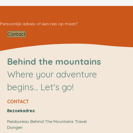
Persoonlijk advies of een reis op maat?
Contact
Behind the mountains
Where your adventure
begins... Let's go!
CONTACT
Bezoekadres:
Reisbureau Behind The Mountains Travel
Dongen