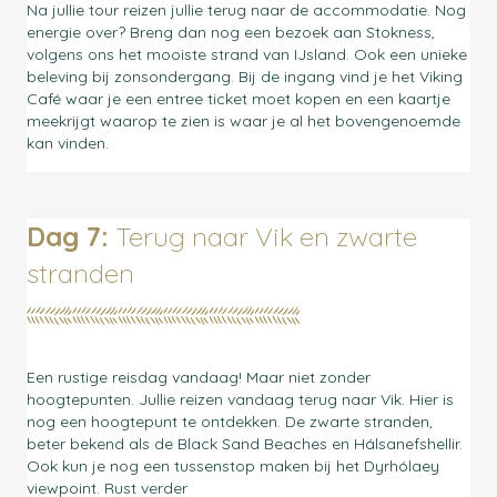
Na jullie tour reizen jullie terug naar de accommodatie. Nog
energie over? Breng dan nog een bezoek aan Stokness,
volgens ons het mooiste strand van IJsland. Ook een unieke
beleving bij zonsondergang. Bij de ingang vind je het Viking
Café waar je een entree ticket moet kopen en een kaartje
meekrijgt waarop te zien is waar je al het bovengenoemde
kan vinden.
Dag 7:
Terug naar Vik en zwarte
stranden
Een rustige reisdag vandaag! Maar niet zonder
hoogtepunten. Jullie reizen vandaag terug naar Vik. Hier is
nog een hoogtepunt te ontdekken. De zwarte stranden,
beter bekend als de Black Sand Beaches en Hálsanefshellir.
Ook kun je nog een tussenstop maken bij het Dyrhólaey
viewpoint. Rust verder