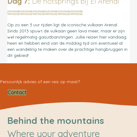
Dag 7:
De hotsprings bij El Arenal
Op zo een 3 uur rijden ligt de iconische vulkaan Arenal.
Sinds 2013 spuwt de vulkaan geen lava meer, maar er zijn
wel regelmatig gasuitbarstingen. Jullie reizen hier vandaag
heen en hebben eind van de middag tijd om eventueel al
een wandeling te maken over de prachtige hangbruggen in
dit gebied!
Persoonlijk advies of een reis op maat?
Contact
Behind the mountains
Where your adventure