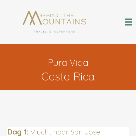
Pura Vida
Costa Rica
Dag 1:
Vlucht naar San Jose