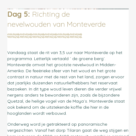
Dag 5:
Richting de
nevelwouden
van Monteverde
Vandaag staat de rit van 3,5 uur naar Monteverde op het
programma. Letterlijk vertaald ´ de groene berg´.
Monteverde omvat het grootste nevelwoud in Midden-
Amerika. De feeërieke sfeer van het woud en het grote
contrast in natuur met de rest van het land, zorgen ervoor
dat jaarlijks duizenden natuurliefhebbers het reservaat
bezoeken. In dit type woud leven dieren die verder vrijwel
nergens anders te bewonderen zijn, zoals de bijzondere
Quetzal, de heilige vogel van de Maya´s. Monteverde staat
ook bekend om de uitstekende koffie die hier in de
hooglanden wordt verbouwd.
Onderweg word je getrakteerd op panoramische
vergezichten. Vanaf het dorp Tilaran gaat de weg stijgen en