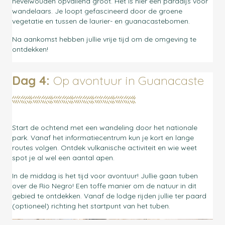
nevelwouden opvallend groot. Het is hier een paradijs voor
wandelaars. Je loopt gefascineerd door de groene
vegetatie en tussen de laurier- en guanacastebomen.
Na aankomst hebben jullie vrije tijd om de
omgeving te
ontdekken!
Dag 4:
Op avontuur in Guanacaste
Start de ochtend met een wandeling door het nationale
park. Vanaf het informatiecentrum kun je kort en lange
routes volgen. Ontdek vulkanische activiteit en wie weet
spot je al wel een aantal apen.
In de middag is het tijd voor avontuur! Jullie gaan tuben
over de Rio Negro! Een toffe manier om de natuur in dit
gebied te ontdekken. Vanaf de lodge rijden jullie ter paard
(optioneel) richting het startpunt van het tuben.