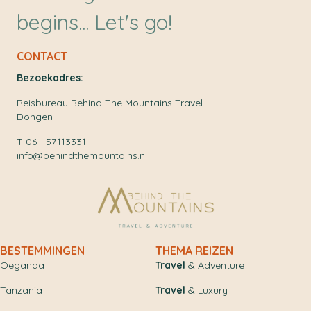
begins... Let's go!
CONTACT
Bezoekadres:
Reisbureau Behind The Mountains Travel
Dongen
T 06 - 57113331
info@behindthemountains.nl
BESTEMMINGEN
THEMA REIZEN
Oeganda
Travel
& Adventure
Tanzania
Travel
& Luxury